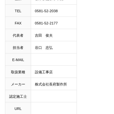
TEL
0581-52-2038
FAX
0581-52-2177
代表者
吉田 俊夫
担当者
谷口 忠弘
E-MAIL
取扱業種
設備工事店
メーカー
株式会社長府製作所
認定施工士
URL