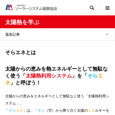

太陽熱を学ぶ
最新記事
そらエネとは
太陽からの恵みを熱エネルギーとして無駄な
く使う「
太陽熱利用システム
」を「
そら
エ
ネ
」と呼ぼう！
太陽からの恵みをエネルギーとして無駄なく使う「太陽熱利用シ
ステム」。
「
そら
エネ
」は、「
そら
（空）から降り注ぐ太陽の
エネ
ルギーを