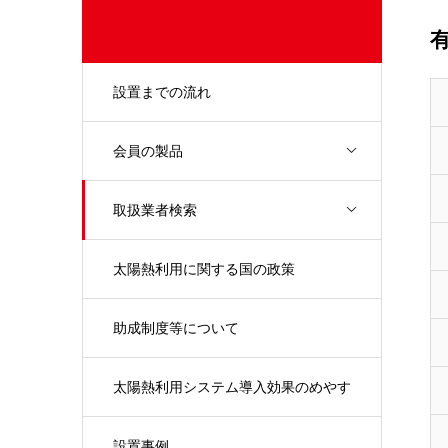
設置までの流れ
会員の製品
取扱業者検索
太陽熱利用に関する国の政策
助成制度等について
太陽熱利用システム導入効果のめやす
設置事例