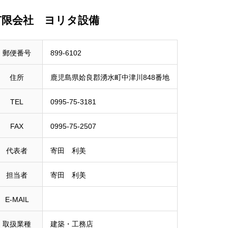
有限会社 ヨリタ設備
郵便番号
899-6102
住所
鹿児島県姶良郡湧水町中津川848番地
TEL
0995-75-3181
FAX
0995-75-2507
代表者
寄田 利美
担当者
寄田 利美
E-MAIL
取扱業種
建築・工務店