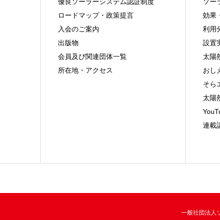
優良ソーラーシステム認証制度
ソー
ロードマップ・政策提言
効果
入会のご案内
利用
出版物
設置
会員及び関連団体一覧
太陽
所在地・アクセス
おし
そら
太陽
You
連載
一般社団法人ソー