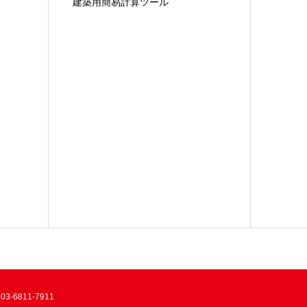
建築用簡易計算ツール
6811-7911