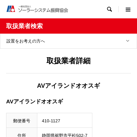

取扱業者検索
設置をお考えの方へ
取扱業者詳細
AVアイランドオオスギ
AVアイランドオオスギ
郵便番号
410-1127
住所
静岡県裾野市平松502-7