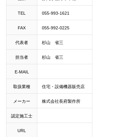
TEL
055-993-1621
FAX
055-992-0225
代表者
杉山 省三
担当者
杉山 省三
E-MAIL
取扱業種
住宅・設備機器販売店
メーカー
株式会社長府製作所
認定施工士
URL