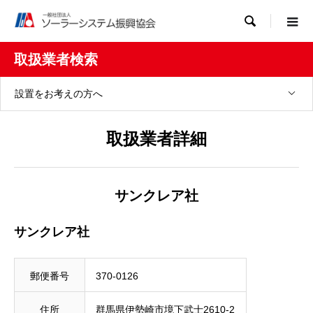

取扱業者検索
設置をお考えの方へ
取扱業者詳細
サンクレア社
サンクレア社
郵便番号
370-0126
住所
群馬県伊勢崎市境下武士2610-2