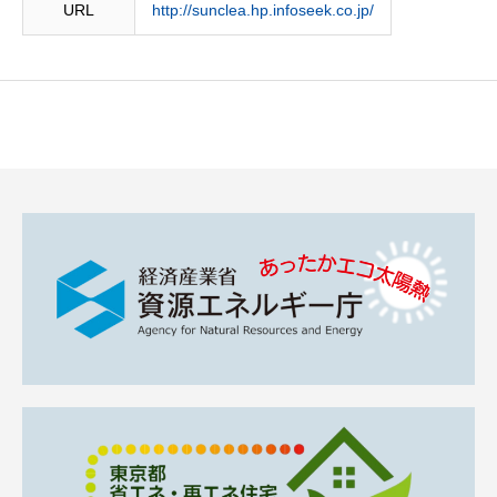
URL
http://sunclea.hp.infoseek.co.jp/