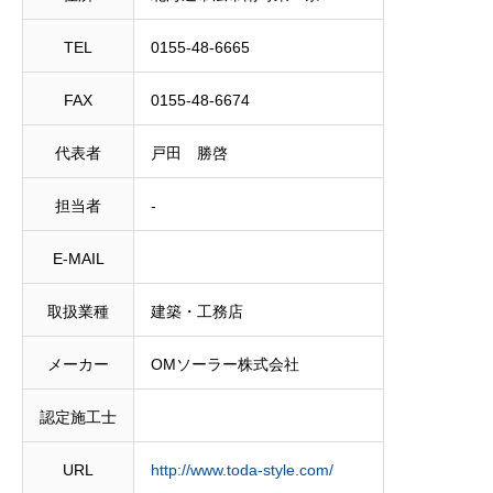
TEL
0155-48-6665
FAX
0155-48-6674
代表者
戸田 勝啓
担当者
‐
E-MAIL
取扱業種
建築・工務店
メーカー
OMソーラー株式会社
認定施工士
URL
http://www.toda-style.com/