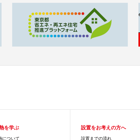
熱を学ぶ
設置をお考えの方へ
熱について
設置までの流れ