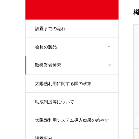
設置までの流れ
会員の製品
取扱業者検索
太陽熱利用に関する国の政策
助成制度等について
太陽熱利用システム導入効果のめやす
設置事例