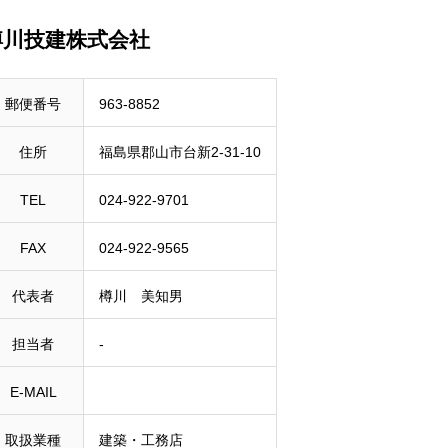
樽川技建株式会社
郵便番号
963-8852
住所
福島県郡山市台新2-31-10
TEL
024-922-9701
FAX
024-922-9565
代表者
樽川 美知男
担当者
‐
E-MAIL
取扱業種
建築・工務店