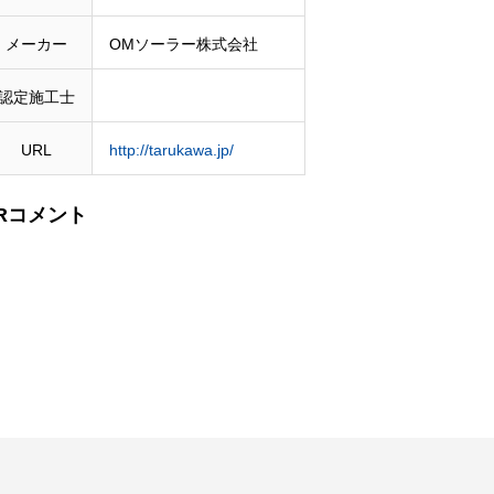
メーカー
OMソーラー株式会社
認定施工士
URL
http://tarukawa.jp/
Rコメント