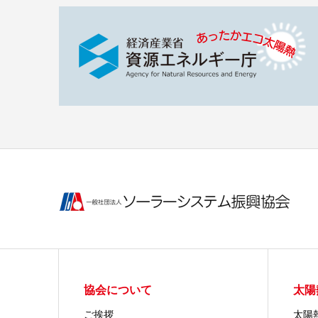
協会について
太陽
ご挨拶
太陽