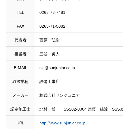
TEL
0263-73-7481
FAX
0263-71-5082
代表者
西原 弘樹
担当者
三谷 勇人
E-MAIL
sje@sunjunior.co.jp
取扱業種
設備工事店
メーカー
株式会社サンジュニア
認定施工士
北村 博 SSS02-0004 遠藤 純達 SSS02-0
URL
http://www.sunjunior.co.jp