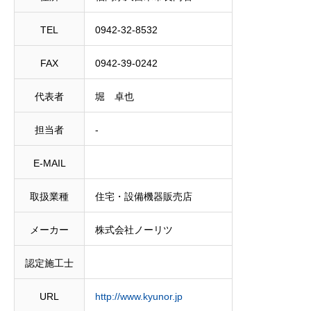
TEL
0942-32-8532
FAX
0942-39-0242
代表者
堀 卓也
担当者
‐
E-MAIL
取扱業種
住宅・設備機器販売店
メーカー
株式会社ノーリツ
認定施工士
URL
http://www.kyunor.jp