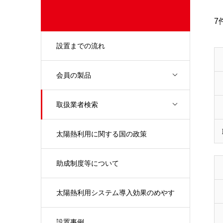
7
設置までの流れ
会員の製品
取扱業者検索
太陽熱利用に関する国の政策
助成制度等について
太陽熱利用システム導入効果のめやす
設置事例