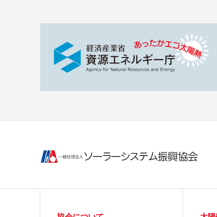
協会について
太陽