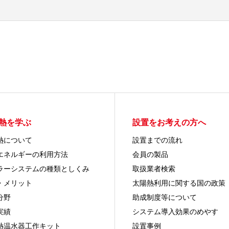
熱を学ぶ
設置をお考えの方へ
熱について
設置までの流れ
エネルギーの利用方法
会員の製品
ラーシステムの種類としくみ
取扱業者検索
・メリット
太陽熱利用に関する国の政策
分野
助成制度等について
実績
システム導入効果のめやす
熱温水器工作キット
設置事例