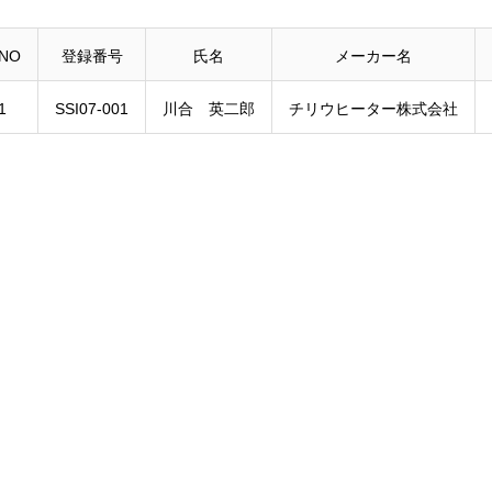
NO
登録番号
氏名
メーカー名
1
SSI07-001
川合 英二郎
チリウヒーター株式会社